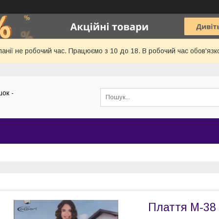
панії не робочий час. Працюємо з 10 до 18. В робочий час обов'язк
ок -
Плаття M-38