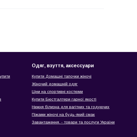
Одяг, взуття, аксессуари
упити
Купити Домашні тапочки жіночі
Жіночий домашній одяг
Ціни на спортивні костюми
в
Купити Бюстгалтери гарної якості
Нижня білизна для вагітних та годуючих
Піжами жіночі на будь-який смак
Завантаження. - товари та послуги України