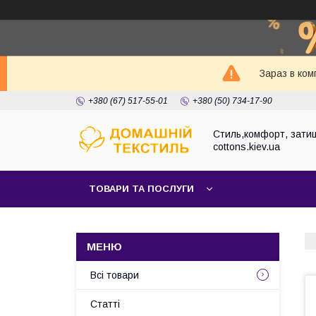
Зараз в ком
+380 (67) 517-55-01
+380 (50) 734-17-90
Стиль,комфорт, затиш
cottons.kiev.ua
ТОВАРИ ТА ПОСЛУГИ
Всі товари
Статті