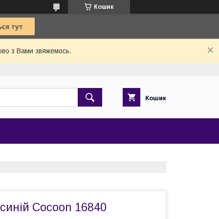
Кошик
ово з Вами звяжемось.
Кошик
 синій Cocoon 16840