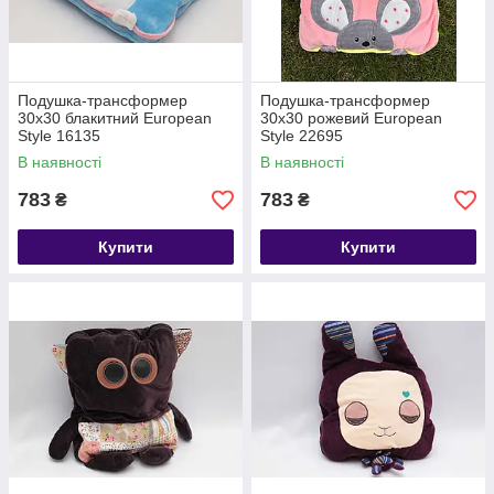
Подушка-трансформер
Подушка-трансформер
30х30 блакитний European
30х30 рожевий European
Style 16135
Style 22695
В наявності
В наявності
783
783
₴
₴
Купити
Купити