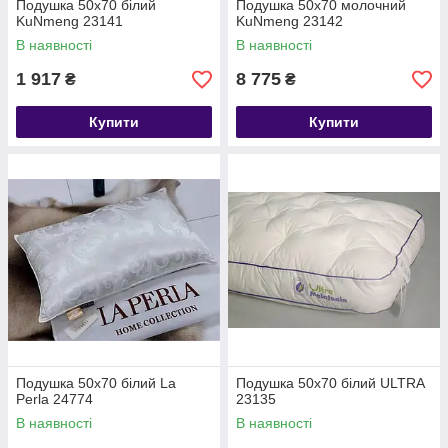
Подушка 50х70 білий
Подушка 50х70 молочний
KuNmeng 23141
KuNmeng 23142
В наявності
В наявності
1 917
8 775
₴
₴
Купити
Купити
Подушка 50х70 білий La
Подушка 50х70 білий ULTRA
Perla 24774
23135
В наявності
В наявності