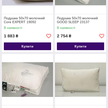
Подушка 50х70 молочний
Подушка 50х70 молочний
Core EXPERT 19092
GOOD SLEEP 23137
В наявності
В наявності
1 883
2 754
₴
₴
Купити
Купити