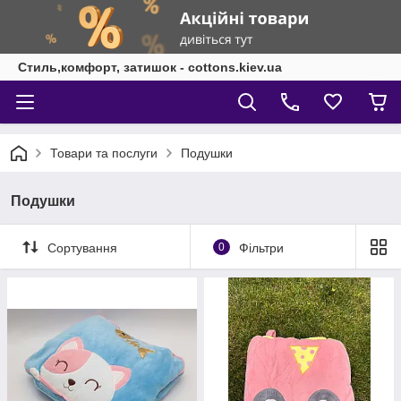
Стиль,комфорт, затишок - cottons.kiev.ua
Товари та послуги
Подушки
Подушки
Сортування
0
Фільтри