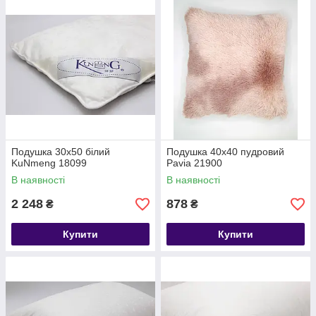
Подушка 30х50 білий
Подушка 40х40 пудровий
KuNmeng 18099
Pavia 21900
В наявності
В наявності
2 248
878
₴
₴
Купити
Купити