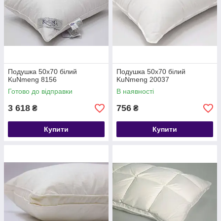
Подушка 50х70 білий
Подушка 50х70 білий
KuNmeng 8156
KuNmeng 20037
Готово до відправки
В наявності
3 618
756
₴
₴
Купити
Купити