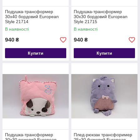
Подушка-трансформер
Подушка-трансформер
30х40 бордовий European
30х30 бордовий European
Style 21714
Style 21715
В наявності
В наявності
940
940
₴
₴
Купити
Купити
Подушка-трансформер
Плед-рюкзак трансфоример
30х30 рожевий European
25х30 бузковий European