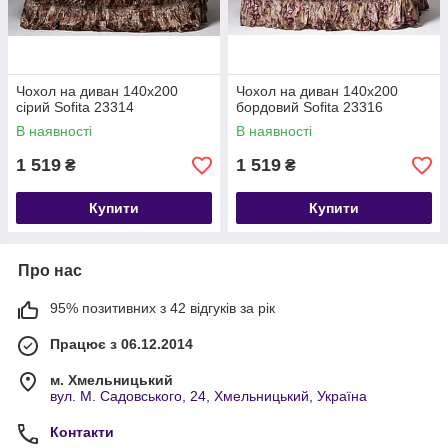
Чохол на диван 140х200
Чохол на диван 140х200
сірий Sofita 23314
бордовий Sofita 23316
В наявності
В наявності
1 519
1 519
₴
₴
Купити
Купити
Про нас
95% позитивних з 42 відгуків за рік
Працює з 06.12.2014
м. Хмельницький
вул. М. Садовського, 24, Хмельницький, Україна
Контакти