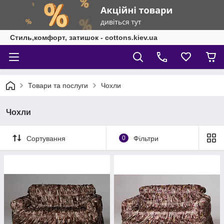
Стиль,комфорт, затишок - cottons.kiev.ua
Товари та послуги
Чохли
Чохли
Сортування
0
Фільтри