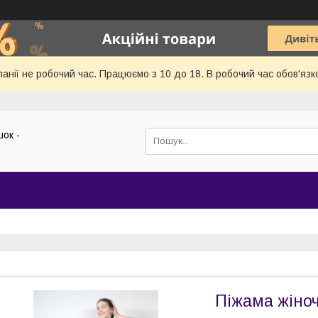
панії не робочий час. Працюємо з 10 до 18. В робочий час обов'язк
ок -
Піжама жіноч