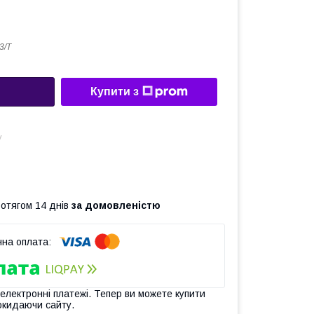
3/T
Купити з
у
ротягом 14 днів
за домовленістю
 електронні платежі. Тепер ви можете купити
окидаючи сайту.