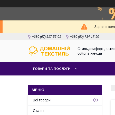
Зараз в ком
+380 (67) 517-55-01
+380 (50) 734-17-90
Стиль,комфорт, затиш
cottons.kiev.ua
ТОВАРИ ТА ПОСЛУГИ
Всі товари
Статті