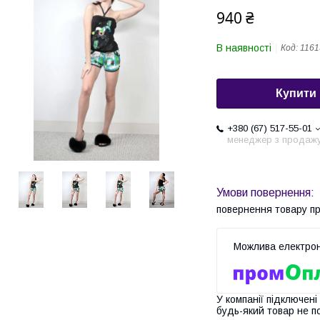
940 ₴
В наявності
Код:
1161
Купити
+380 (67) 517-55-01
менеджер з продаж
повернення товару п
У компанії підключені
будь-який товар не п