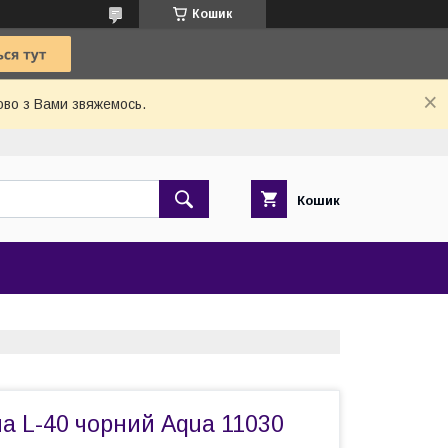
Кошик
ово з Вами звяжемось.
Кошик
а L-40 чорний Aqua 11030