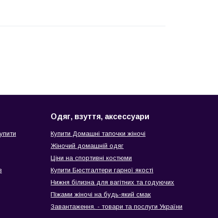
Одяг, взуття, аксессуари
упити
Купити Домашні тапочки жіночі
Жіночий домашній одяг
Ціни на спортивні костюми
в
Купити Бюстгалтери гарної якості
Нижня білизна для вагітних та годуючих
Піжами жіночі на будь-який смак
Завантаження. - товари та послуги України