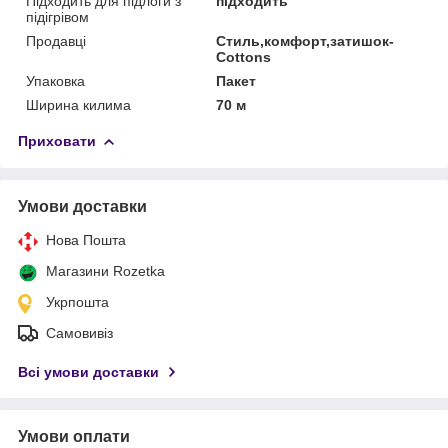
Підходить для підлоги з
підходить
підігрівом
Продавці
Стиль,комфорт,затишок-
Cottons
Упаковка
Пакет
Ширина килима
70 м
Приховати
Умови доставки
Нова Пошта
Магазини Rozetka
Укрпошта
Самовивіз
Всі умови доставки
Умови оплати