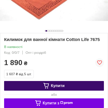
Килимок для ванної кімнати Cotton Life 7675
В наявності
Код: 0/0/7
Опт і роздріб
1 890
₴
1 607 ₴
від 5 шт.
Купити
або
Купити з