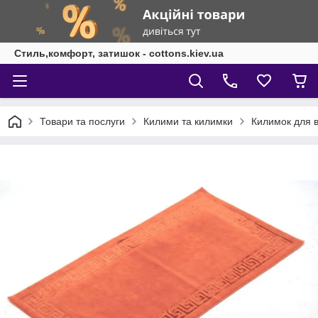
Стиль,комфорт, затишок - cottons.kiev.ua
Товари та послуги
Килими та килимки
Килимок для в