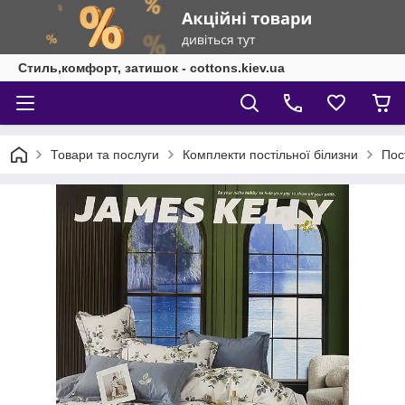
Стиль,комфорт, затишок - cottons.kiev.ua
Товари та послуги
Комплекти постільної білизни
Пос