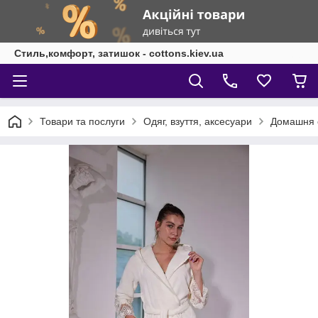
Стиль,комфорт, затишок - cottons.kiev.ua
Товари та послуги
Одяг, взуття, аксесуари
Домашня 