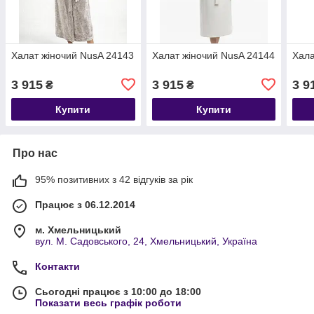
Халат жіночий NusA 24143
Халат жіночий NusA 24144
Хала
3 915
3 915
3 9
₴
₴
Купити
Купити
Про нас
95% позитивних з 42 відгуків за рік
Працює з 06.12.2014
м. Хмельницький
вул. М. Садовського, 24, Хмельницький, Україна
Контакти
Сьогодні працює з 10:00 до 18:00
Показати весь графік роботи