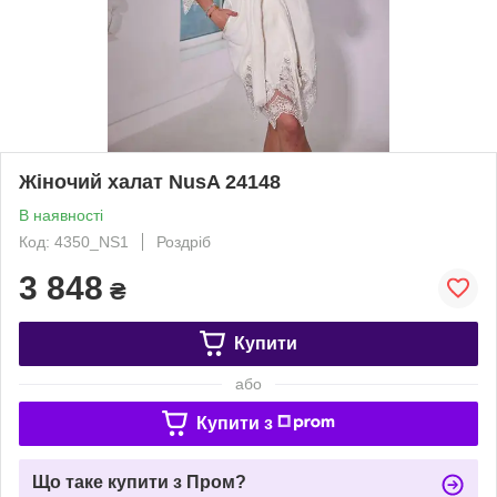
Жіночий халат NusA 24148
В наявності
Код: 4350_NS1
Роздріб
3 848
₴
Купити
або
Купити з
Що таке купити з Пром?