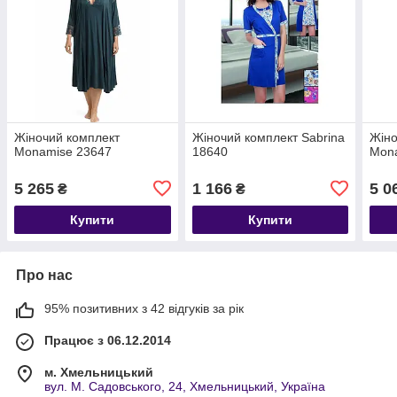
Жіночий комплект
Жіночий комплект Sabrina
Жіно
Monamise 23647
18640
Mon
5 265
1 166
5 0
₴
₴
Купити
Купити
Про нас
95% позитивних з 42 відгуків за рік
Працює з 06.12.2014
м. Хмельницький
вул. М. Садовського, 24, Хмельницький, Україна