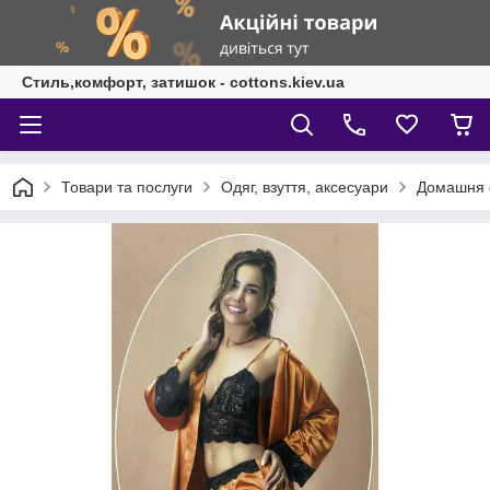
Стиль,комфорт, затишок - cottons.kiev.ua
Товари та послуги
Одяг, взуття, аксесуари
Домашня 