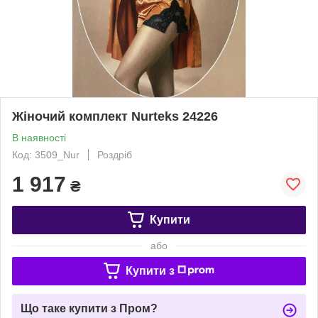
Жіночий комплект Nurteks 24226
В наявності
Код: 3509_Nur
Роздріб
1 917
₴
Купити
або
Купити з
Що таке купити з Пром?