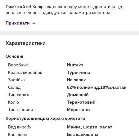
Пам'ятайте!
Колір і відтінок товару може відрізнятися від
реального через індивідуальні параметри монітора.
Приховати
Характеристики
Основні
Виробник
Nurteks
Країна виробник
Туреччина
Застібка
На запах
Склад
82% полиамид,18%эластан
Тип халата
Домашній
Колір
Теракотовий
Тип тканини
Мереживо
Користувальницькі характеристики
Вид виробу
Майка, шорти, халат
Капюшон
Без капюшона