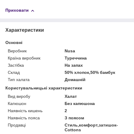
Приховати
Характеристики
Основні
Виробник
Nusa
Країна виробник
Туреччина
Застібка
На запах
Склад
50% хлопок,50% бамбук
Тип халата
Домашній
Користувальницькі характеристики
Вид виробу
Халат
Капюшон
Без капюшона
Наявність кишень
2
Наявність пояса
З поясом
Продавці
Стиль,комфорт,затишок-
Cottons