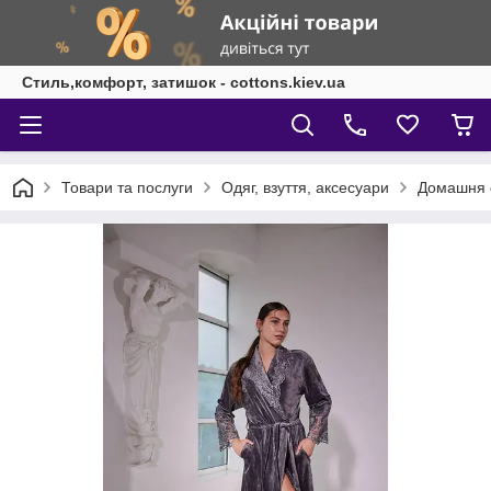
Стиль,комфорт, затишок - cottons.kiev.ua
Товари та послуги
Одяг, взуття, аксесуари
Домашня 