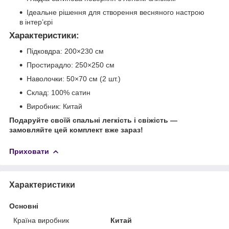
Ідеальне рішення для створення весняного настрою
в інтер’єрі
Характеристики:
Підковдра: 200×230 см
Простирадло: 250×250 см
Наволочки: 50×70 см (2 шт.)
Склад: 100% сатин
Виробник: Китай
Подаруйте своїй спальні легкість і свіжість —
замовляйте цей комплект вже зараз!
Приховати
Характеристики
Основні
Країна виробник
Китай