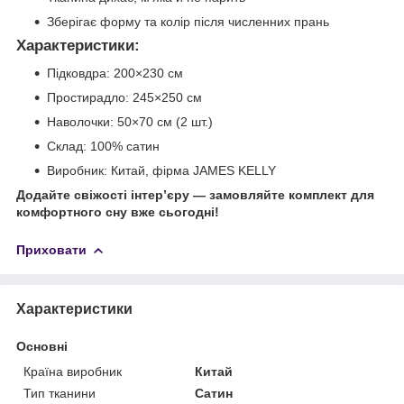
Зберігає форму та колір після численних прань
Характеристики:
Підковдра: 200×230 см
Простирадло: 245×250 см
Наволочки: 50×70 см (2 шт.)
Склад: 100% сатин
Виробник: Китай, фірма JAMES KELLY
Додайте свіжості інтер’єру — замовляйте комплект для
комфортного сну вже сьогодні!
Приховати
Характеристики
Основні
Країна виробник
Китай
Тип тканини
Сатин