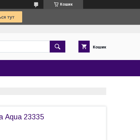
Кошик
Кошик
а Aqua 23335