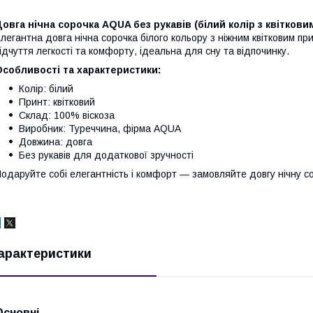
Довга нічна сорочка AQUA
без рукавів (білий колір з квітков
легантна довга нічна сорочка білого кольору з ніжним квітковим при
ідчуття легкості та комфорту, ідеальна для сну та відпочинку.
собливості та характеристики:
Колір: білий
Принт: квітковий
Склад: 100% віскоза
Виробник: Туреччина, фірма AQUA
Довжина: довга
Без рукавів для додаткової зручності
одаруйте собі елегантність і комфорт — замовляйте довгу нічну с
арактеристики
Основні