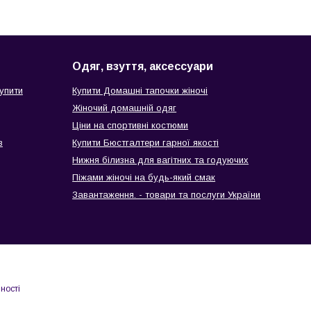
Одяг, взуття, аксессуари
упити
Купити Домашні тапочки жіночі
Жіночий домашній одяг
Ціни на спортивні костюми
в
Купити Бюстгалтери гарної якості
Нижня білизна для вагітних та годуючих
Піжами жіночі на будь-який смак
Завантаження. - товари та послуги України
ності