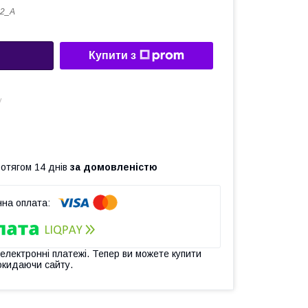
82_A
Купити з
у
ротягом 14 днів
за домовленістю
 електронні платежі. Тепер ви можете купити
окидаючи сайту.