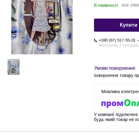
В наявності
Код:
246
Купити
+380 (67) 517-55-01
менеджер з продаж
повернення товару п
У компанії підключені
будь-який товар не п