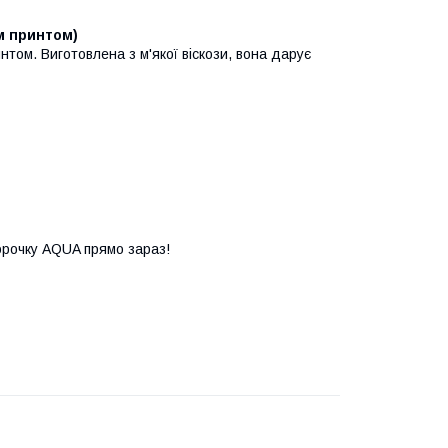
им принтом)
нтом. Виготовлена з м'якої віскози, вона дарує
орочку AQUA прямо зараз!