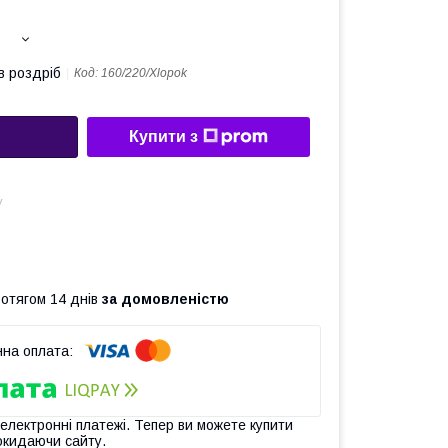
в роздріб
Код:
160/220/Xlopok
Купити з
у
ротягом 14 днів
за домовленістю
 електронні платежі. Тепер ви можете купити
окидаючи сайту.