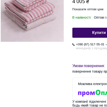
4 005 ₴
Показати оптові ціни
В наявності
Оптом і 
Купити
+380 (67) 517-55-01
менеджер з продаж
повернення товару п
У компанії підключені
будь-який товар не п