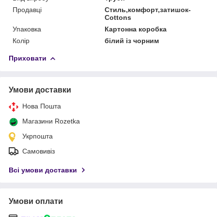
Продавці
Стиль,комфорт,затишок-
Cottons
Упаковка
Картонна коробка
Колір
білий із чорним
Приховати
Умови доставки
Нова Пошта
Магазини Rozetka
Укрпошта
Самовивіз
Всі умови доставки
Умови оплати