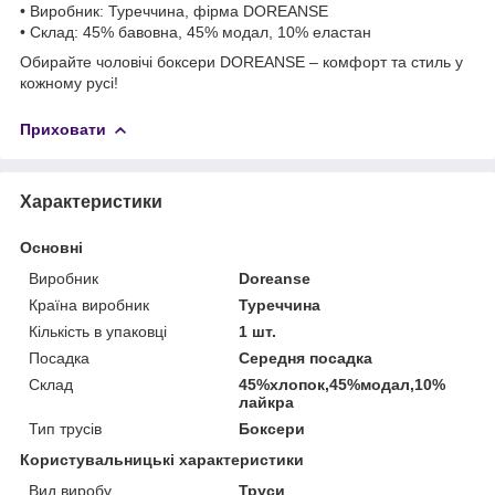
• Виробник: Туреччина, фірма DOREANSE
• Склад: 45% бавовна, 45% модал, 10% еластан
Обирайте чоловічі боксери DOREANSE – комфорт та стиль у
кожному русі!
Приховати
Характеристики
Основні
Виробник
Doreanse
Країна виробник
Туреччина
Кількість в упаковці
1 шт.
Посадка
Середня посадка
Склад
45%хлопок,45%модал,10%
лайкра
Тип трусів
Боксери
Користувальницькі характеристики
Вид виробу
Труси