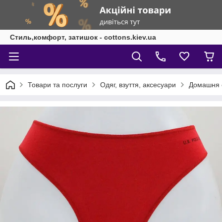
Стиль,комфорт, затишок - cottons.kiev.ua
Товари та послуги
Одяг, взуття, аксесуари
Домашня 