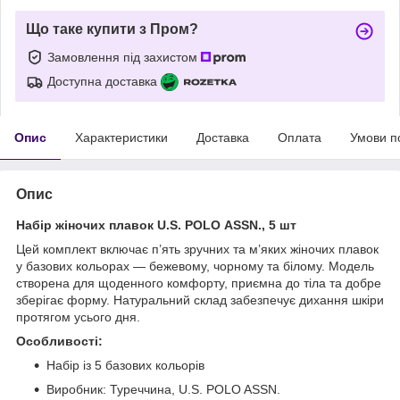
Що таке купити з Пром?
Замовлення під захистом
Доступна доставка
Опис
Характеристики
Доставка
Оплата
Умови п
Опис
Набір жіночих плавок
U
.
S
.
POLO
ASSN
., 5 шт
Цей комплект включає п’ять зручних та м’яких жіночих плавок
у базових кольорах — бежевому, чорному та білому. Модель
створена для щоденного комфорту, приємна до тіла та добре
зберігає форму. Натуральний склад забезпечує дихання шкіри
протягом усього дня.
Особливості:
Набір із 5 базових кольорів
Виробник: Туреччина, U.S. POLO ASSN.