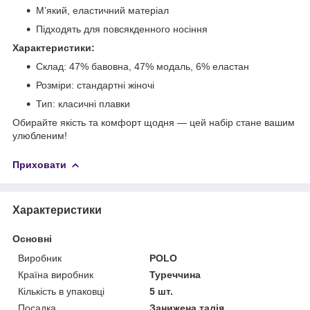
М’який, еластичний матеріал
Підходять для повсякденного носіння
Характеристики:
Склад: 47% бавовна, 47% модаль, 6% еластан
Розміри: стандартні жіночі
Тип: класичні плавки
Обирайте якість та комфорт щодня — цей набір стане вашим
улюбленим!
Приховати
Характеристики
Основні
Виробник
POLO
Країна виробник
Туреччина
Кількість в упаковці
5 шт.
Посадка
Занижена талія