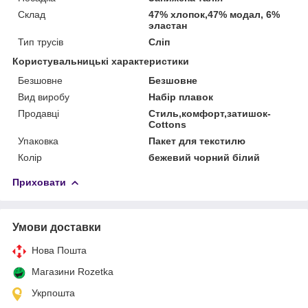
Склад
47% хлопок,47% модал, 6%
эластан
Тип трусів
Сліп
Користувальницькі характеристики
Безшовне
Безшовне
Вид виробу
Набір плавок
Продавці
Стиль,комфорт,затишок-
Cottons
Упаковка
Пакет для текстилю
Колір
бежевий чорний білий
Приховати
Умови доставки
Нова Пошта
Магазини Rozetka
Укрпошта