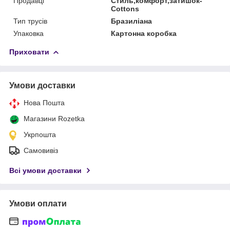
Продавці
Стиль,комфорт,затишок-
Cottons
Тип трусів
Бразиліана
Упаковка
Картонна коробка
Приховати
Умови доставки
Нова Пошта
Магазини Rozetka
Укрпошта
Самовивіз
Всі умови доставки
Умови оплати