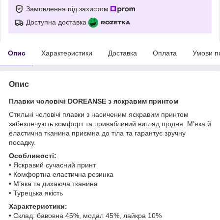
Замовлення під захистом
Доступна доставка
Опис
Характеристики
Доставка
Оплата
Умови п
Опис
Плавки чоловічі DOREANSE з яскравим принтом
Стильні чоловічі плавки з насиченим яскравим принтом
забезпечують комфорт та привабливий вигляд щодня. М'яка й
еластична тканина приємна до тіла та гарантує зручну
посадку.
Особливості:
• Яскравий сучасний принт
• Комфортна еластична резинка
• М’яка та дихаюча тканина
• Турецька якість
Характеристики:
• Склад: бавовна 45%, модал 45%, лайкра 10%