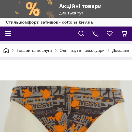
Стиль,комфорт, затишок - cottons.kiev.ua
Товари та послуги
Одяг, взуття, аксесуари
Домашня о