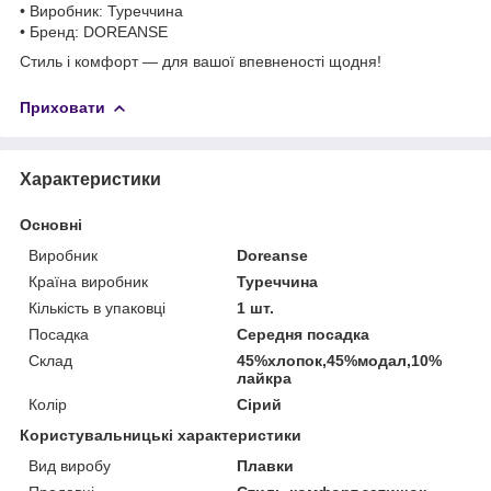
• Виробник: Туреччина
• Бренд: DOREANSE
Стиль і комфорт — для вашої впевненості щодня!
Приховати
Характеристики
Основні
Виробник
Doreanse
Країна виробник
Туреччина
Кількість в упаковці
1 шт.
Посадка
Середня посадка
Склад
45%хлопок,45%модал,10%
лайкра
Колір
Сірий
Користувальницькі характеристики
Вид виробу
Плавки