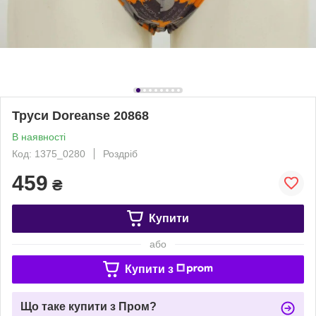
Труси Doreanse 20868
В наявності
Код: 1375_0280
Роздріб
459
₴
Купити
або
Купити з
Що таке купити з Пром?