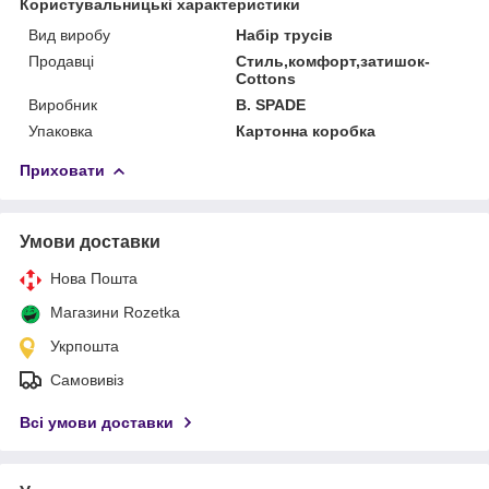
Користувальницькі характеристики
Вид виробу
Набір трусів
Продавці
Стиль,комфорт,затишок-
Cottons
Виробник
B. SPADE
Упаковка
Картонна коробка
Приховати
Умови доставки
Нова Пошта
Магазини Rozetka
Укрпошта
Самовивіз
Всі умови доставки