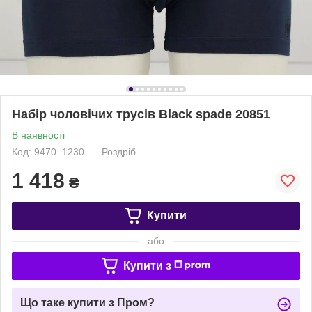
Набір чоловічих трусів Black spade 20851
В наявності
Код: 9470_1230
Роздріб
1 418
₴
Купити
або
Купити з
Що таке купити з Пром?