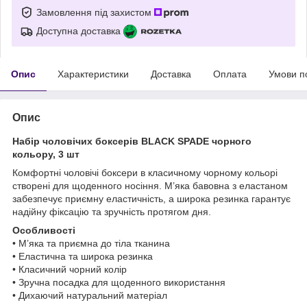
Замовлення під захистом
Доступна доставка
Опис
Характеристики
Доставка
Оплата
Умови п
Опис
Набір чоловічих боксерів BLACK
SPADE
чорного
кольору, 3 шт
Комфортні чоловічі боксери в класичному чорному кольорі
створені для щоденного носіння. М’яка бавовна з еластаном
забезпечує приємну еластичність, а широка резинка гарантує
надійну фіксацію та зручність протягом дня.
Особливості
• М’яка та приємна до тіла тканина
• Еластична та широка резинка
• Класичний чорний колір
• Зручна посадка для щоденного використання
• Дихаючий натуральний матеріал