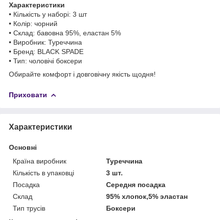
Характеристики
• Кількість у наборі: 3 шт
• Колір: чорний
• Склад: бавовна 95%, еластан 5%
• Виробник: Туреччина
• Бренд: BLACK SPADE
• Тип: чоловічі боксери
Обирайте комфорт і довговічну якість щодня!
Приховати
Характеристики
Основні
Країна виробник
Туреччина
Кількість в упаковці
3 шт.
Посадка
Середня посадка
Склад
95% хлопок,5% эластан
Тип трусів
Боксери