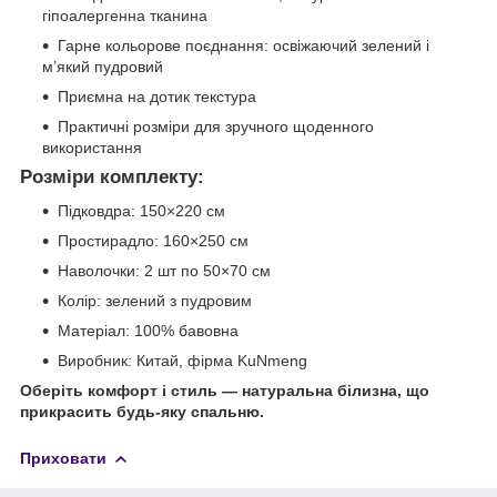
гіпоалергенна тканина
Гарне кольорове поєднання: освіжаючий зелений і
м’який пудровий
Приємна на дотик текстура
Практичні розміри для зручного щоденного
використання
Розміри комплекту:
Підковдра: 150×220 см
Простирадло: 160×250 см
Наволочки: 2 шт по 50×70 см
Колір: зелений з пудровим
Матеріал: 100% бавовна
Виробник: Китай, фірма KuNmeng
Оберіть комфорт і стиль — натуральна білизна, що
прикрасить будь-яку спальню.
Приховати