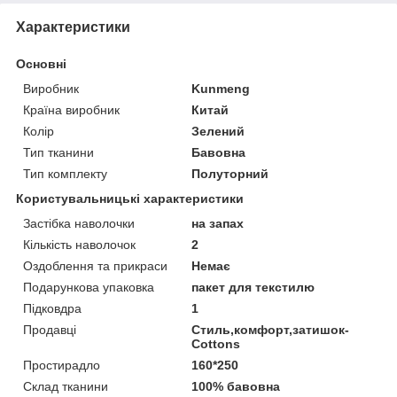
Характеристики
Основні
Виробник
Kunmeng
Країна виробник
Китай
Колір
Зелений
Тип тканини
Бавовна
Тип комплекту
Полуторний
Користувальницькі характеристики
Застібка наволочки
на запах
Кількість наволочок
2
Оздоблення та прикраси
Немає
Подарункова упаковка
пакет для текстилю
Підковдра
1
Продавці
Стиль,комфорт,затишок-
Cottons
Простирадло
160*250
Склад тканини
100% бавовна