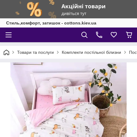
Стиль,комфорт, затишок - cottons.kiev.ua
Товари та послуги
Комплекти постільної білизни
Пос