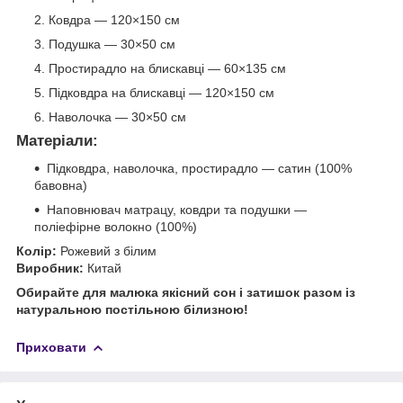
Ковдра — 120×150 см
Подушка — 30×50 см
Простирадло на блискавці — 60×135 см
Підковдра на блискавці — 120×150 см
Наволочка — 30×50 см
Матеріали:
Підковдра, наволочка, простирадло — сатин (100%
бавовна)
Наповнювач матрацу, ковдри та подушки —
поліефірне волокно (100%)
Колір:
Рожевий з білим
Виробник:
Китай
Обирайте для малюка якісний сон і затишок разом із
натуральною постільною білизною!
Приховати