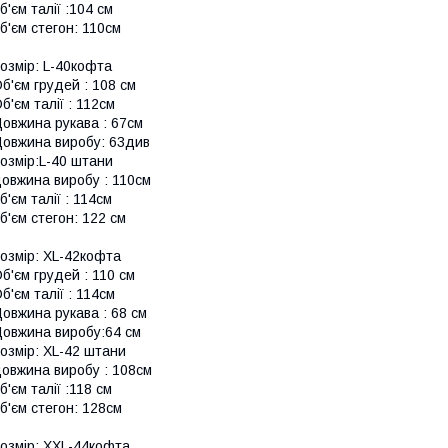
б'єм талії :104 см
б'єм стегон: 110см
озмір: L-40кофта
б'єм грудей : 108 см
б'єм талії : 112см
овжина рукава : 67см
овжина виробу: 63див
озмір:L-40 штани
овжина виробу : 110см
б'єм талії : 114см
б'єм стегон: 122 см
озмір: XL-42кофта
б'єм грудей : 110 см
б'єм талії : 114см
овжина рукава : 68 см
овжина виробу:64 см
озмір: XL-42 штани
овжина виробу : 108см
б'єм талії :118 см
б'єм стегон: 128см
озмір: XXL-44кофта