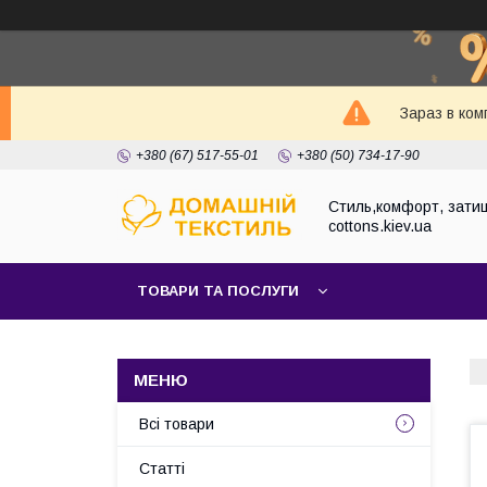
Зараз в ком
+380 (67) 517-55-01
+380 (50) 734-17-90
Стиль,комфорт, затиш
cottons.kiev.ua
ТОВАРИ ТА ПОСЛУГИ
Всі товари
Статті