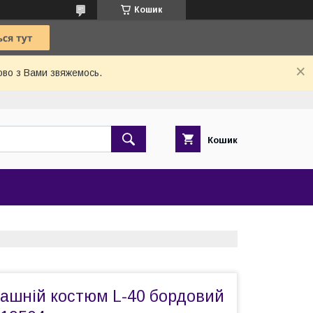
Кошик
ово з Вами звяжемось.
Кошик
ашній костюм L-40 бордовий