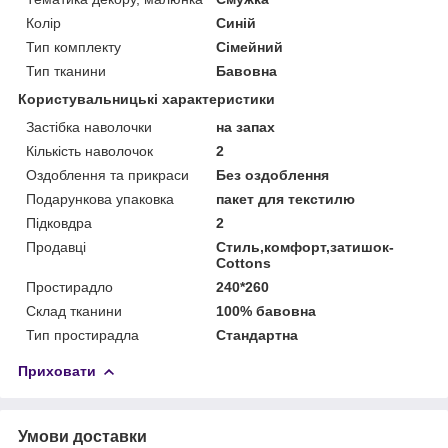
Колір
Синій
Тип комплекту
Сімейний
Тип тканини
Бавовна
Користувальницькі характеристики
Застібка наволочки
на запах
Кількість наволочок
2
Оздоблення та прикраси
Без оздоблення
Подарункова упаковка
пакет для текстилю
Підковдра
2
Продавці
Стиль,комфорт,затишок-
Cottons
Простирадло
240*260
Склад тканини
100% бавовна
Тип простирадла
Стандартна
Приховати
Умови доставки