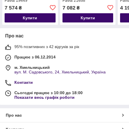
Pavia 19449
Pavia 21658
Pavi
7 574
7 082
4 1
₴
₴
Купити
Купити
Про нас
95% позитивних з 42 відгуків за рік
Працює з 06.12.2014
м. Хмельницький
вул. М. Садовського, 24, Хмельницький, Україна
Контакти
Сьогодні працює з 10:00 до 18:00
Показати весь графік роботи
Про нас