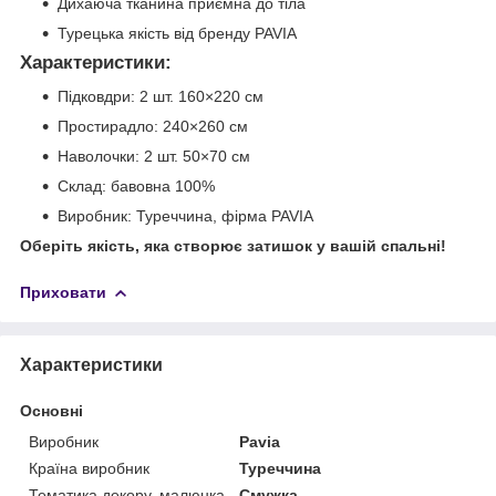
Дихаюча тканина приємна до тіла
Турецька якість від бренду PAVIA
Характеристики:
Підковдри: 2 шт. 160×220 см
Простирадло: 240×260 см
Наволочки: 2 шт. 50×70 см
Склад: бавовна 100%
Виробник: Туреччина, фірма PAVIA
Оберіть якість, яка створює затишок у вашій спальні!
Приховати
Характеристики
Основні
Виробник
Pavia
Країна виробник
Туреччина
Тематика декору, малюнка
Смужка