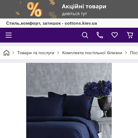
Стиль,комфорт, затишок - cottons.kiev.ua
Товари та послуги
Комплекти постільної білизни
Пос