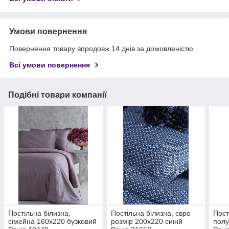
Умови повернення
Повернення товару впродовж 14 днів за домовленістю
Всі умови повернення
Подібні товари компанії
Постільна білизна,
Постільна білизна, євро
Пост
сімейна 160х220 бузковий
розмір 200х220 синій
полу