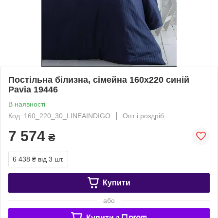
Постільна білизна, сімейна 160х220 синій
Pavia 19446
В наявності
Код: 160_220_30_LINEAINDIGO
Опт і роздріб
7 574
₴
6 438 ₴
від 3 шт.
Купити
або
Купити з