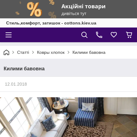
Стиль,комфорт, затишок - cottons.kiev.ua
Статті
Ковры хлопок
Килими бавовна
Килими бавовна
12.01.2018