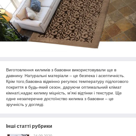
Виготовлення килимів з бавовни використовували ще в
давнину. Натуральні матеріали – це безпека і асептичність.
Крім того,бавовна відмінно регулює температуру підлогового
покриття в будь-який сезон, даруючи оптимальний клімат
кімнаті,надає килиму міцність, м'які відтінки і текстури. Ще
одне незаперечне достоїнство килима з бавовни – це
зручність у догляді.
Інші статті рубрики